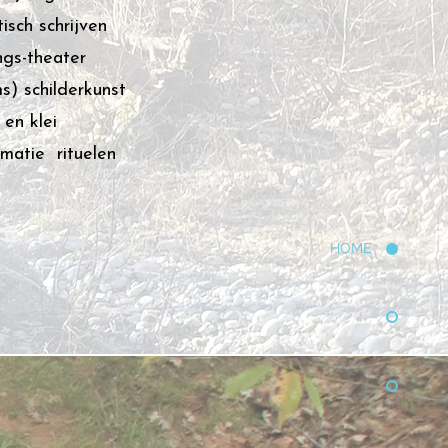
isch schrijven
gs-theater
s) schilderkunst
en klei
rmatie rituelen
HOME