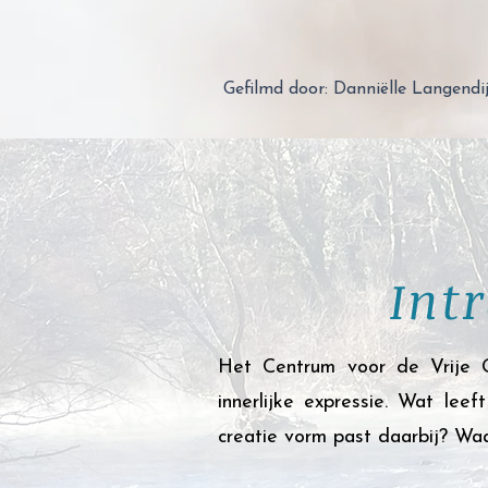
Gefilmd door: Danniëlle Langendi
Int
Het Centrum voor de Vrije G
innerlijke expressie. Wat lee
creatie vorm past daarbij? Wa