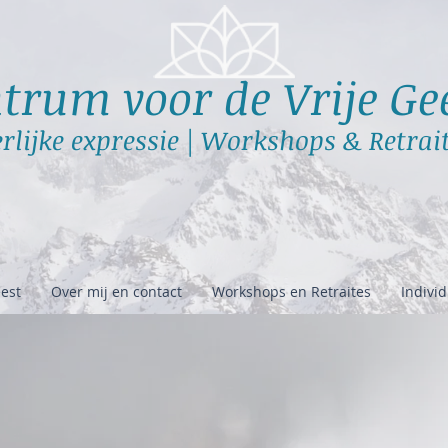
trum voor de Vrije Ge
rlijke expressie | Workshops & Retrai
est
Over mij en contact
Workshops en Retraites
Indivi